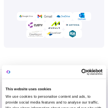
NOTRE SOLUTION
This website uses cookies
Nos assistants IA en action
We use cookies to personalise content and ads, to
Un Espace de travail IA pensé pour votre
provide social media features and to analyse our traffic.