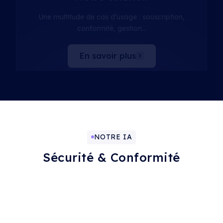
Une multitude de cas d’usage : souscription,
conformité, gestion…
En savoir plus
NOTRE IA
Sécurité & Conformité
Nous accordons une importance
essentielle à la protection de vos données